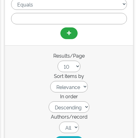
Results/Page
Sort items by
In order
Authors/record