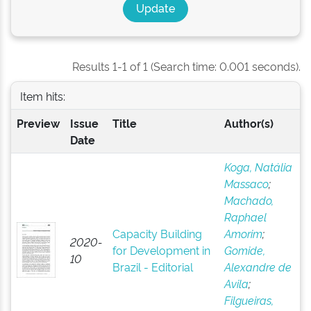
Results 1-1 of 1 (Search time: 0.001 seconds).
Item hits:
Preview
Issue
Title
Author(s)
Date
Koga, Natália
Massaco
;
Machado,
Raphael
Capacity Building
Amorim
;
2020-
for Development in
Gomide,
10
Brazil - Editorial
Alexandre de
Avila
;
Filgueiras,