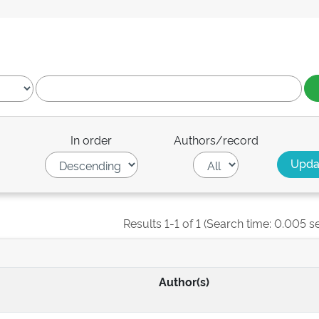
In order
Authors/record
Results 1-1 of 1 (Search time: 0.005 s
Author(s)