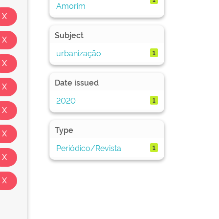
Amorim
Subject
urbanização
1
Date issued
2020
1
Type
Periódico/Revista
1