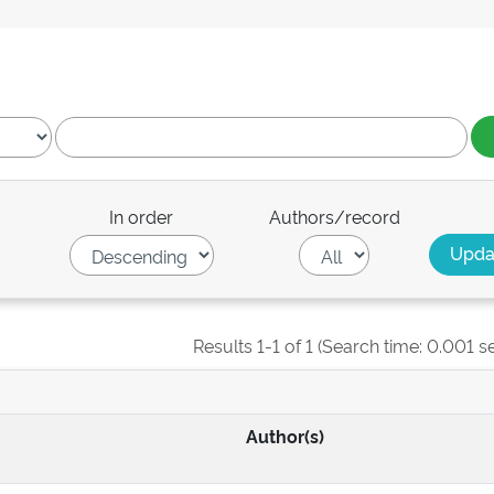
In order
Authors/record
Results 1-1 of 1 (Search time: 0.001 s
Author(s)