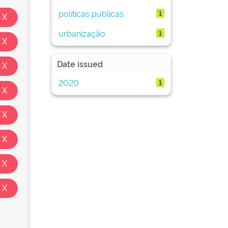
políticas públicas
1
urbanização
1
Date issued
2020
1