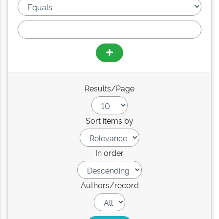
Results/Page
Sort items by
In order
Authors/record