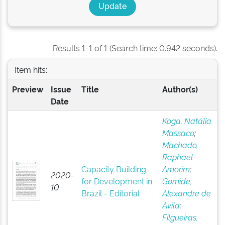
Results 1-1 of 1 (Search time: 0.942 seconds).
Item hits:
Preview
Issue
Title
Author(s)
Date
Koga, Natália
Massaco
;
Machado,
Raphael
Capacity Building
Amorim
;
2020-
for Development in
Gomide,
10
Brazil - Editorial
Alexandre de
Avila
;
Filgueiras,