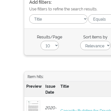
Add filters:
Use filters to refine the search results.
Results/Page
Sort items by
Item hits:
Preview
Issue
Title
Date
2020-
Capacity Building for Develo