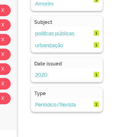
Amorim
Subject
políticas públicas
1
urbanização
1
Date issued
2020
1
Type
Periódico/Revista
1