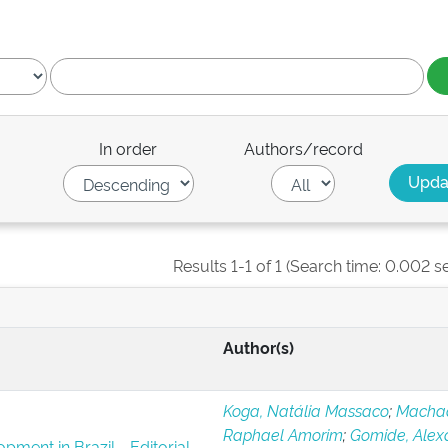
In order
Authors/record
Results 1-1 of 1 (Search time: 0.002 s
Author(s)
Koga, Natália Massaco
;
Macha
Raphael Amorim
;
Gomide, Alex
pment in Brazil - Editorial