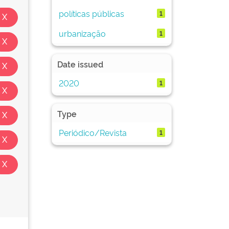
políticas públicas
1
urbanização
1
Date issued
2020
1
Type
Periódico/Revista
1