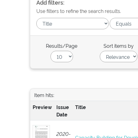
Add filters:
Use filters to refine the search results.
Results/Page
Sort items by
Item hits:
Preview
Issue
Title
Date
2020-
Capacity Building for Develo