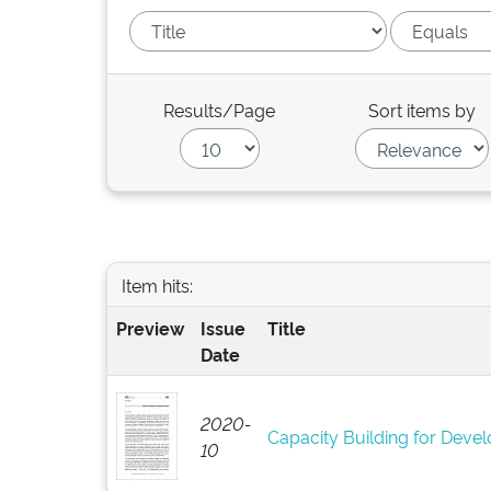
Results/Page
Sort items by
Item hits:
Preview
Issue
Title
Date
2020-
Capacity Building for Develo
10