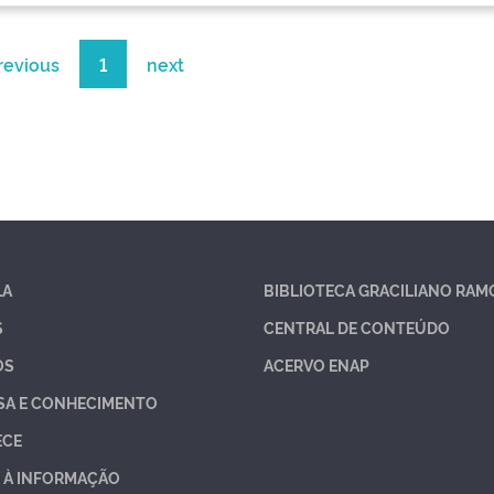
revious
1
next
LA
BIBLIOTECA GRACILIANO RAM
S
CENTRAL DE CONTEÚDO
OS
ACERVO ENAP
SA E CONHECIMENTO
ECE
 À INFORMAÇÃO