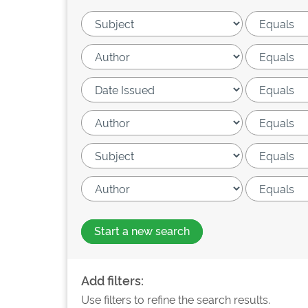
Start a new search
Add filters:
Use filters to refine the search results.