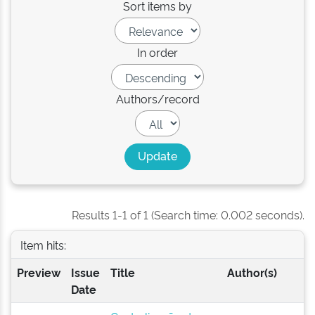
Sort items by
In order
Authors/record
Results 1-1 of 1 (Search time: 0.002 seconds).
Item hits:
Preview
Issue
Title
Author(s)
Date