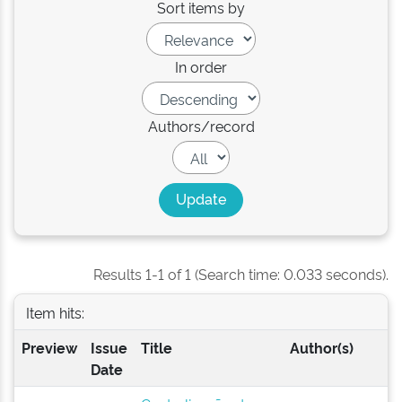
Sort items by
In order
Authors/record
Results 1-1 of 1 (Search time: 0.033 seconds).
Item hits:
Preview
Issue
Title
Author(s)
Date