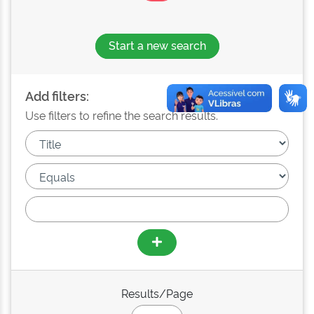
Start a new search
Add filters:
Use filters to refine the search results.
Results/Page