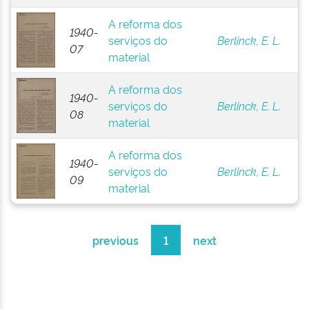
A reforma dos
1940-
serviços do
Berlinck, E. L.
07
material
A reforma dos
1940-
serviços do
Berlinck, E. L.
08
material
A reforma dos
1940-
serviços do
Berlinck, E. L.
09
material
previous
1
next