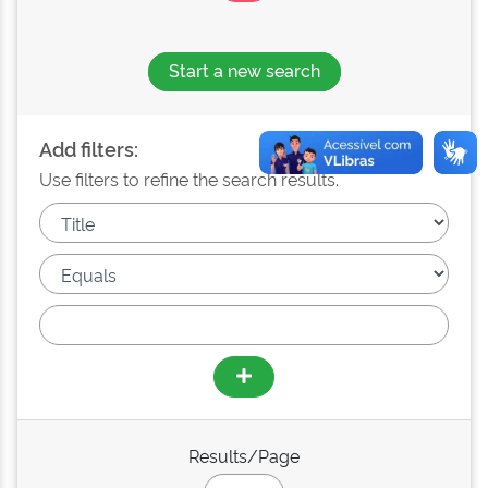
Start a new search
Add filters:
Use filters to refine the search results.
Results/Page