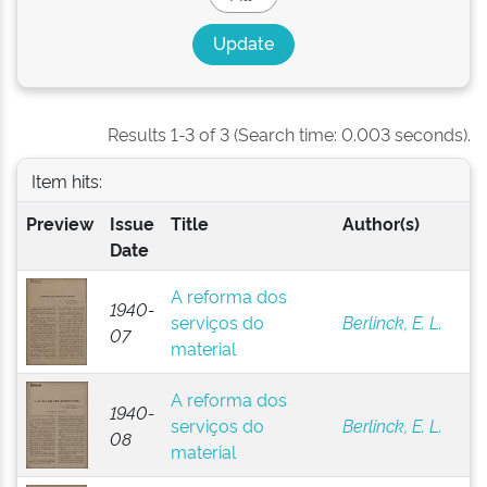
Results 1-3 of 3 (Search time: 0.003 seconds).
Item hits:
Preview
Issue
Title
Author(s)
Date
A reforma dos
1940-
serviços do
Berlinck, E. L.
07
material
A reforma dos
1940-
serviços do
Berlinck, E. L.
08
material