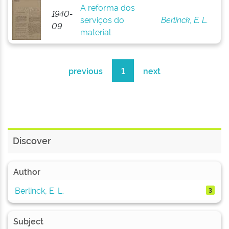
A reforma dos
1940-
serviços do
Berlinck, E. L.
09
material
previous
1
next
Discover
Author
Berlinck, E. L.
3
Subject