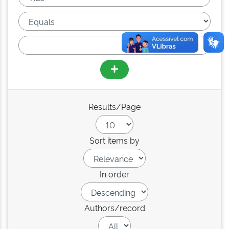
Results/Page
Sort items by
In order
Authors/record