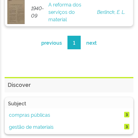
A reforma dos
1940-
serviços do
Berlinck, E. L.
09
material
previous
1
next
Discover
Subject
compras públicas
3
gestão de materiais
3