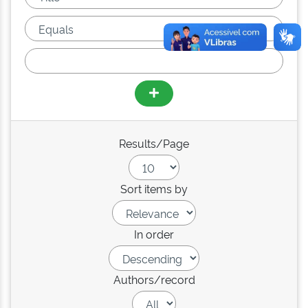
Results/Page
Sort items by
In order
Authors/record