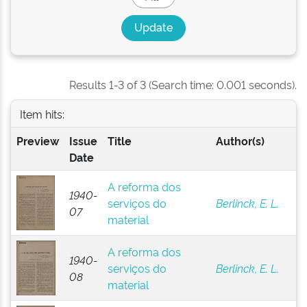
Results 1-3 of 3 (Search time: 0.001 seconds).
Item hits:
Preview
Issue
Title
Author(s)
Date
A reforma dos
1940-
serviços do
Berlinck, E. L.
07
material
A reforma dos
1940-
serviços do
Berlinck, E. L.
08
material