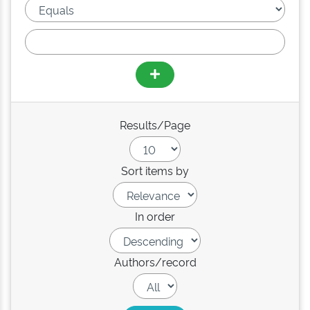
Results/Page
Sort items by
In order
Authors/record