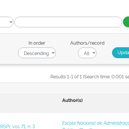
In order
Authors/record
Results 1-1 of 1 (Search time: 0.001 s
Author(s)
Escola Nacional de Administraç
SP), vol. 71, n. 3