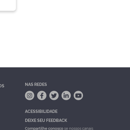
NAS REDES
OS
ACESSIBILIDADE
DEIXE SEU FEEDBACK
Compartilhe conosco
se nossos canais