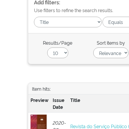
Add filters:
Use filters to refine the search results.
Results/Page
Sort items by
Item hits:
Preview
Issue
Title
Date
2020-
Revista do Serviço Público (R