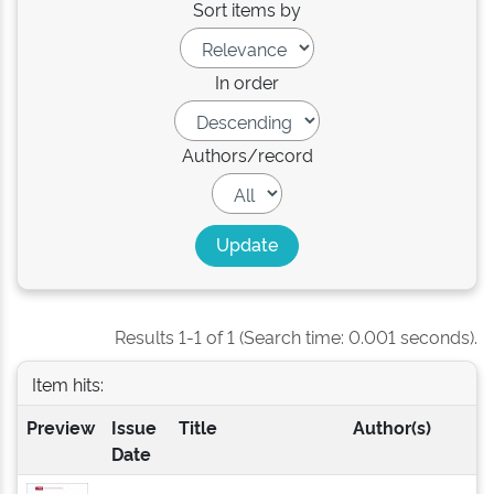
Sort items by
In order
Authors/record
Results 1-1 of 1 (Search time: 0.001 seconds).
Item hits:
Preview
Issue
Title
Author(s)
Date