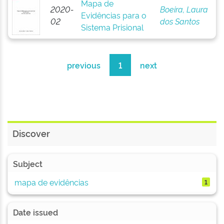
Mapa de
2020-
Boeira, Laura
Evidências para o
02
dos Santos
Sistema Prisional
previous
1
next
Discover
Subject
mapa de evidências
1
Date issued