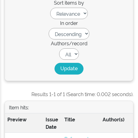
Sort items by
In order
Authors/record
Results 1-1 of 1 (Search time: 0.002 seconds).
Item hits:
Preview
Issue
Title
Author(s)
Date