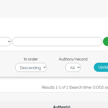
In order
Authors/record
Results 1-1 of 1 (Search time: 0.002 s
Author(s)