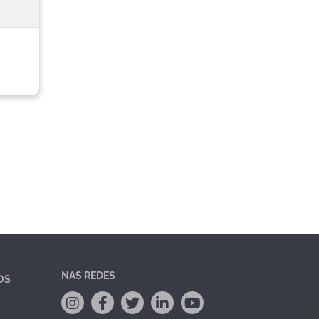
NAS REDES
OS