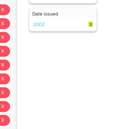
Date issued
2002
1