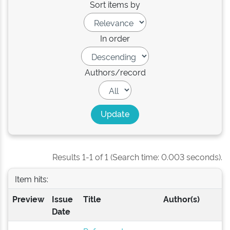
Sort items by
In order
Authors/record
Results 1-1 of 1 (Search time: 0.003 seconds).
Item hits:
Preview
Issue
Title
Author(s)
Date