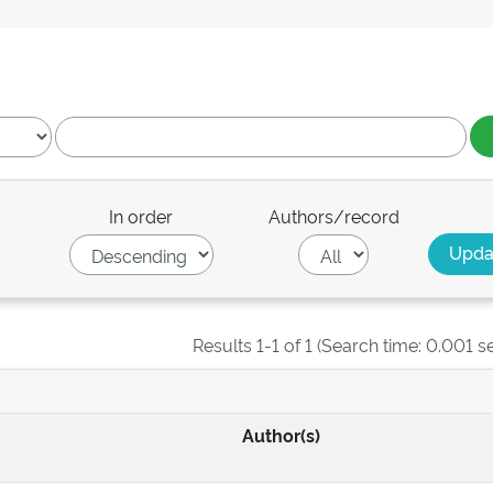
In order
Authors/record
Results 1-1 of 1 (Search time: 0.001 s
Author(s)