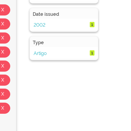
Date issued
2002
1
Type
Artigo
1