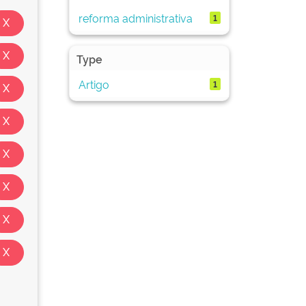
reforma administrativa
1
Type
Artigo
1