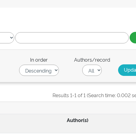
In order
Authors/record
Results 1-1 of 1 (Search time: 0.002 s
Author(s)