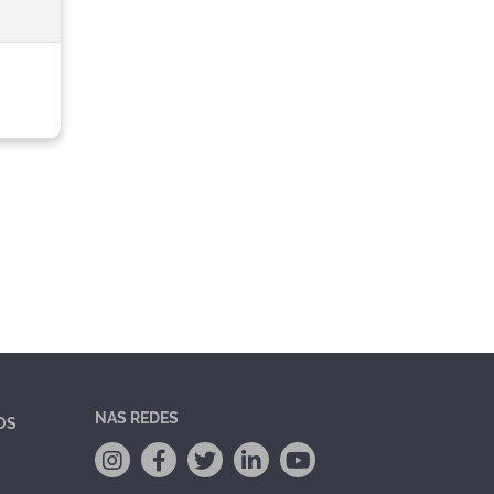
NAS REDES
OS