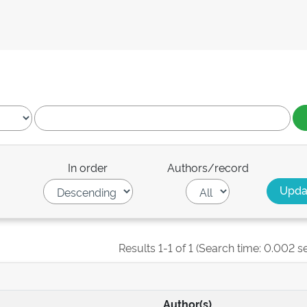
In order
Authors/record
Results 1-1 of 1 (Search time: 0.002 s
Author(s)