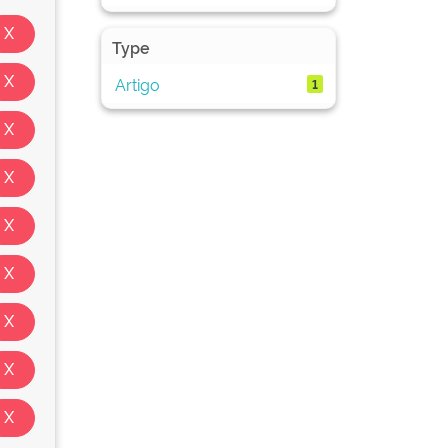
Type
Artigo
1