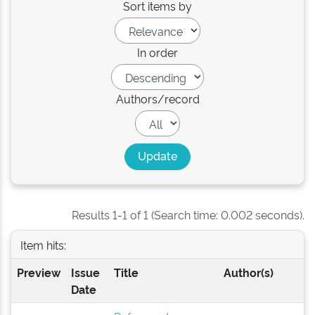
Sort items by
In order
Authors/record
Results 1-1 of 1 (Search time: 0.002 seconds).
Item hits:
Preview
Issue
Title
Author(s)
Date