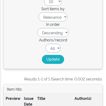
Sort items by
In order
Authors/record
Results 1-1 of 1 (Search time: 0.002 seconds).
Item hits:
Preview
Issue
Title
Author(s)
Date