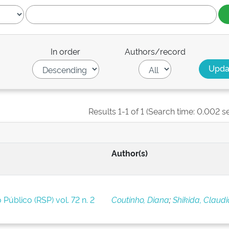
In order
Authors/record
Results 1-1 of 1 (Search time: 0.002 s
Author(s)
 Público (RSP) vol. 72 n. 2
Coutinho, Diana
;
Shikida, Claudi