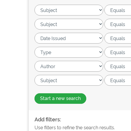
Start a new search
Add filters:
Use filters to refine the search results.