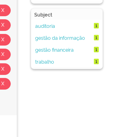
Subject
auditoria
1
gestão da informação
1
gestão financeira
1
trabalho
1