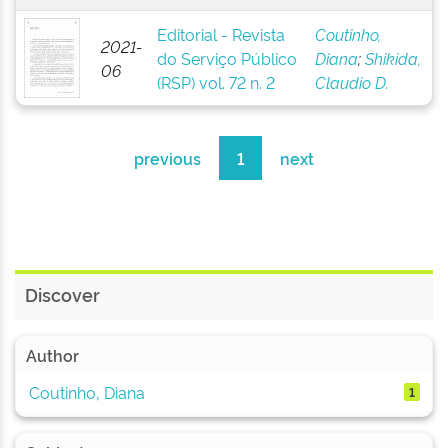
Editorial - Revista
Coutinho,
2021-
do Serviço Público
Diana
;
Shikida,
06
(RSP) vol. 72 n. 2
Claudio D.
previous
1
next
Discover
Author
Coutinho, Diana
1