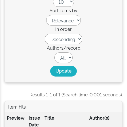
Sort items by
In order
Authors/record
Results 1-1 of 1 (Search time: 0.001 seconds).
Item hits:
Preview
Issue
Title
Author(s)
Date