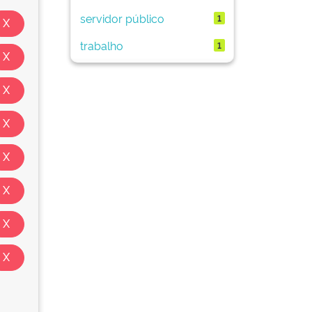
servidor público
1
trabalho
1