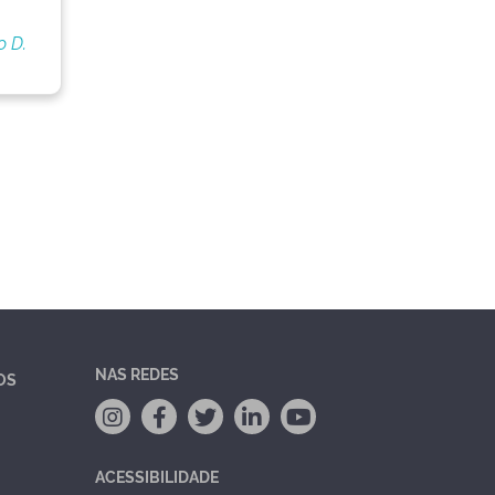
o D.
NAS REDES
OS
ACESSIBILIDADE