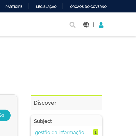
PARTICIPE
LEGISLAÇÃO
ÓRGÃOS DO GOVERNO
|
Discover
Subject
gestão da informação
1