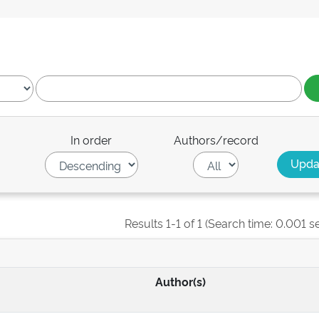
In order
Authors/record
Results 1-1 of 1 (Search time: 0.001 s
Author(s)