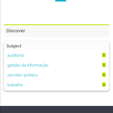
Discover
Subject
auditoria
1
gestão da informação
1
servidor público
1
trabalho
1