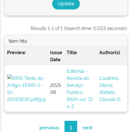
Results 1-1 of 1 (Search time: 0.023 seconds).
Item hits:
Preview
Issue
Title
Author(s)
Date
Editorial -
Revista do
Coutinho,
2021-
Serviço
Diana
;
06
Público
Shikida,
(RSP) vol. 72
Claudio D.
n. 2
previous
1
next