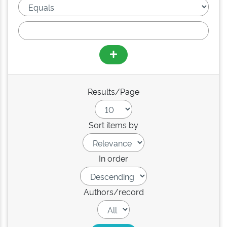
Results/Page
Sort items by
In order
Authors/record