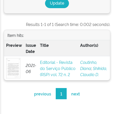
Results 1-1 of 1 (Search time: 0.002 seconds).
Item hits:
Preview
Issue
Title
Author(s)
Date
Editorial - Revista
Coutinho,
2021-
do Serviço Público
Diana
;
Shikida,
06
(RSP) vol. 72 n. 2
Claudio D.
previous
1
next