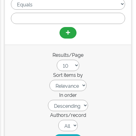
Results/Page
Sort items by
In order
Authors/record