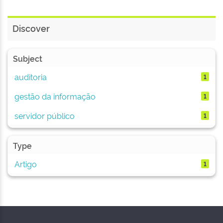
Discover
Subject
auditoria
1
gestão da informação
1
servidor público
1
Type
Artigo
1