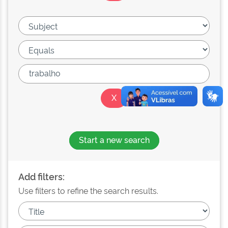
Start a new search
Add filters:
Use filters to refine the search results.