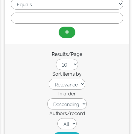
Results/Page
Sort items by
In order
Authors/record