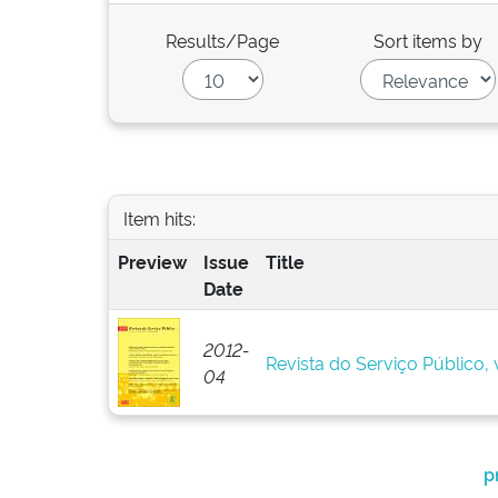
Results/Page
Sort items by
Item hits:
Preview
Issue
Title
Date
2012-
Revista do Serviço Público, v
04
p