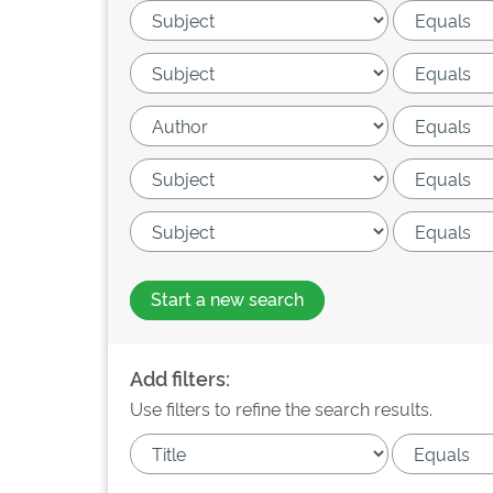
Start a new search
Add filters:
Use filters to refine the search results.