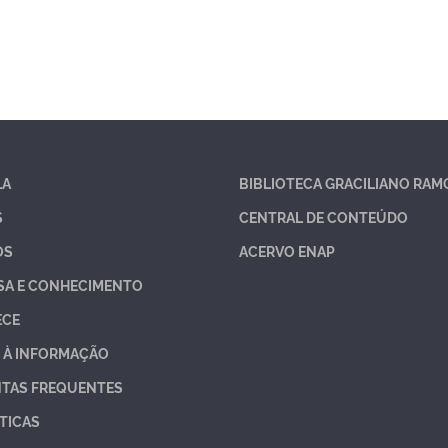
LA
BIBLIOTECA GRACILIANO RAM
S
CENTRAL DE CONTEÚDO
OS
ACERVO ENAP
SA E CONHECIMENTO
ECE
 À INFORMAÇÃO
TAS FREQUENTES
TICAS