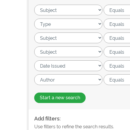
Start a new search
Add filters:
Use filters to refine the search results.