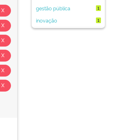
gestão pública
1
inovação
1