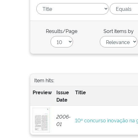
Results/Page
Sort items by
Item hits:
Preview
Issue
Title
Date
2006-
10º concurso inovação na g
01