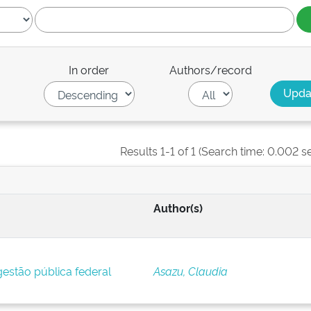
In order
Authors/record
Results 1-1 of 1 (Search time: 0.002 s
Author(s)
estão pública federal
Asazu, Claudia