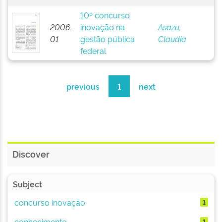
10º concurso
2006-
inovação na
Asazu,
01
gestão pública
Claudia
federal
previous
1
next
Discover
Subject
concurso inovação
1
conhecimento
1