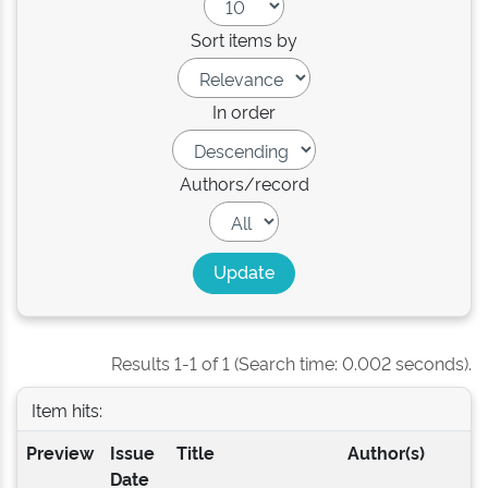
Sort items by
In order
Authors/record
Results 1-1 of 1 (Search time: 0.002 seconds).
Item hits:
Preview
Issue
Title
Author(s)
Date