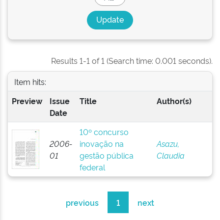
Results 1-1 of 1 (Search time: 0.001 seconds).
Item hits:
Preview
Issue
Title
Author(s)
Date
10º concurso
2006-
inovação na
Asazu,
01
gestão pública
Claudia
federal
previous
1
next