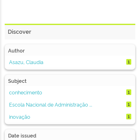
Discover
Author
Asazu, Claudia
1
Subject
conhecimento
1
Escola Nacional de Administração ...
1
inovação
1
Date issued