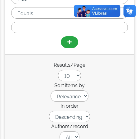
Results/Page
Sort items by
In order
Authors/record