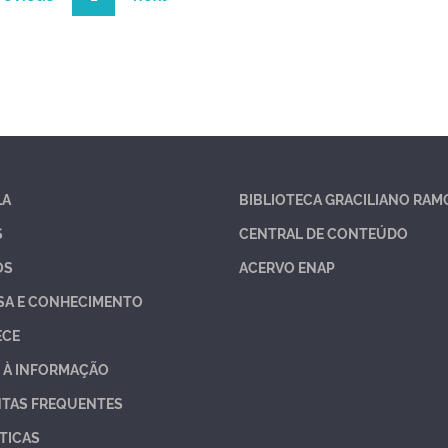
LA
BIBLIOTECA GRACILIANO RAM
S
CENTRAL DE CONTEÚDO
OS
ACERVO ENAP
SA E CONHECIMENTO
ECE
 À INFORMAÇÃO
TAS FREQUENTES
TICAS