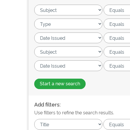
Start a new search
Add filters:
Use filters to refine the search results.