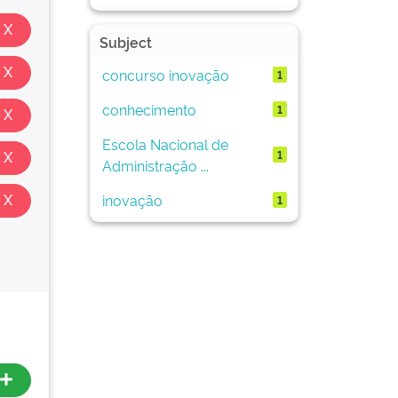
Subject
concurso inovação
1
conhecimento
1
Escola Nacional de
1
Administração ...
inovação
1