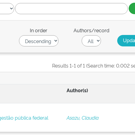
In order
Authors/record
Results 1-1 of 1 (Search time: 0.002 s
Author(s)
estão pública federal
Asazu, Claudia