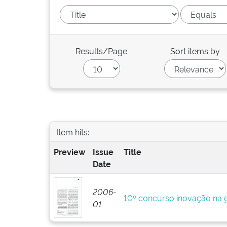
Results/Page
Sort items by
Item hits:
Preview
Issue
Title
Date
2006-
10º concurso inovação na g
01