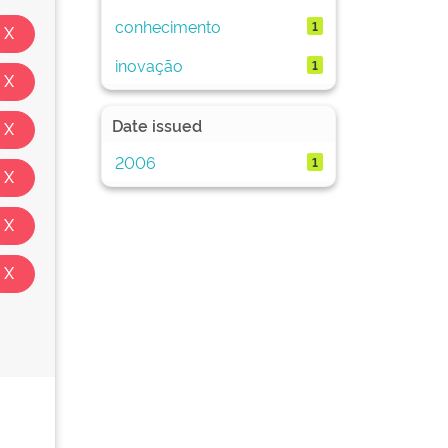
conhecimento
1
inovação
1
Date issued
2006
1