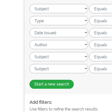
Start a new search
Add filters:
Use filters to refine the search results.