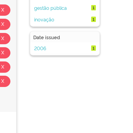
gestão pública
1
inovação
1
Date issued
2006
1