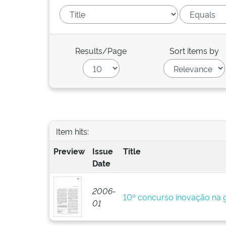
Results/Page
Sort items by
Item hits:
Preview
Issue
Title
Date
2006-
10º concurso inovação na g
01