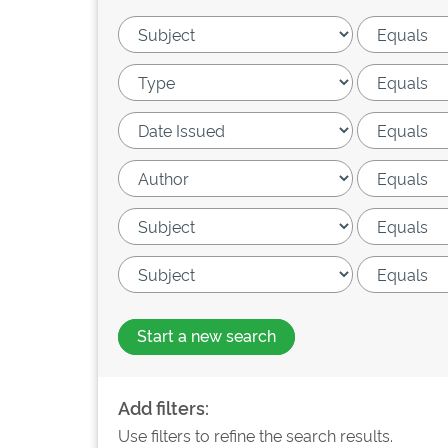
Start a new search
Add filters:
Use filters to refine the search results.