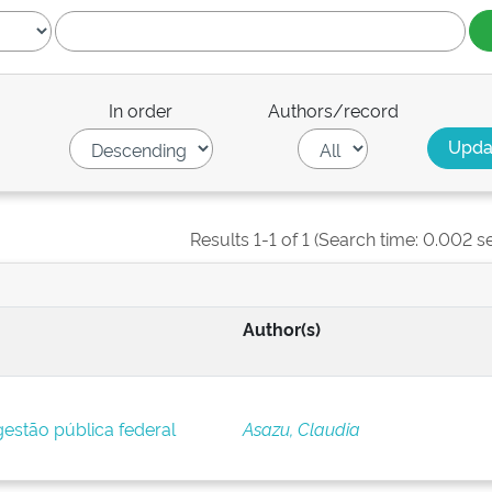
In order
Authors/record
Results 1-1 of 1 (Search time: 0.002 s
Author(s)
estão pública federal
Asazu, Claudia