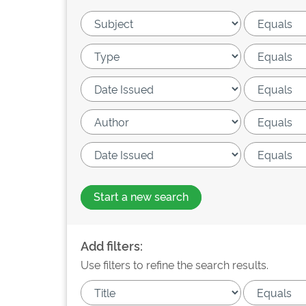
Start a new search
Add filters:
Use filters to refine the search results.