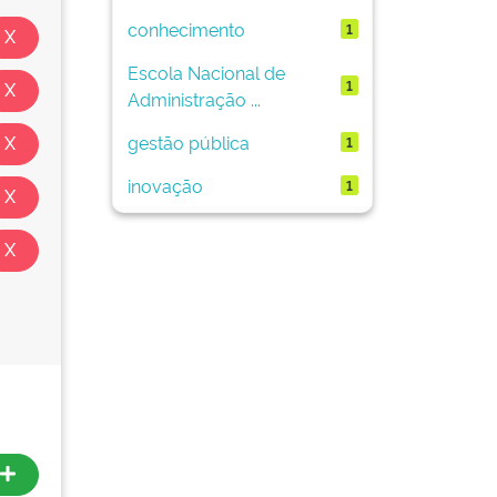
conhecimento
1
Escola Nacional de
1
Administração ...
gestão pública
1
inovação
1