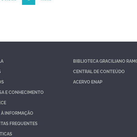
LA
BIBLIOTECA GRACILIANO RAM
S
CENTRAL DE CONTEÚDO
OS
ACERVO ENAP
SA E CONHECIMENTO
ECE
 À INFORMAÇÃO
TAS FREQUENTES
TICAS