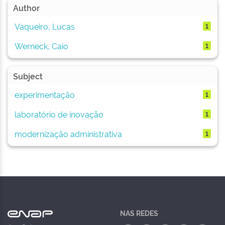
Author
Vaqueiro, Lucas
1
Werneck, Caio
1
Subject
experimentação
1
laboratório de inovação
1
modernização administrativa
1
NAS REDES