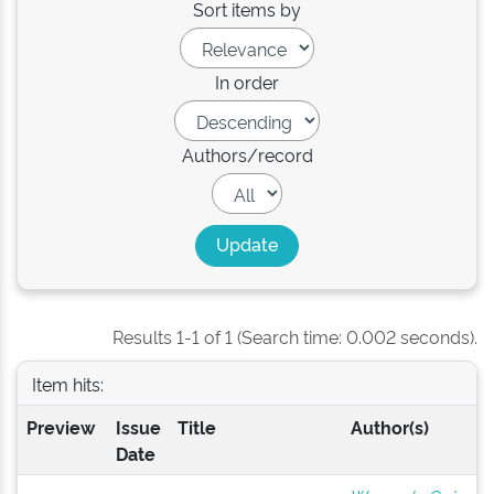
Sort items by
In order
Authors/record
Results 1-1 of 1 (Search time: 0.002 seconds).
Item hits:
Preview
Issue
Title
Author(s)
Date