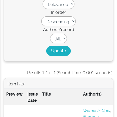
In order
Authors/record
Results 1-1 of 1 (Search time: 0.001 seconds).
Item hits:
Preview
Issue
Title
Author(s)
Date
Werneck, Caio
;
Ferrarezi,