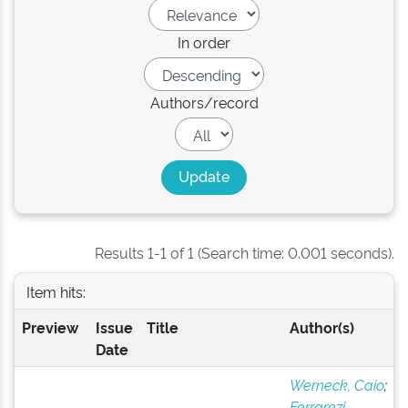
In order
Authors/record
Results 1-1 of 1 (Search time: 0.001 seconds).
Item hits:
Preview
Issue
Title
Author(s)
Date
Werneck, Caio
;
Ferrarezi,