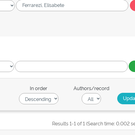
In order
Authors/record
Results 1-1 of 1 (Search time: 0.002 s