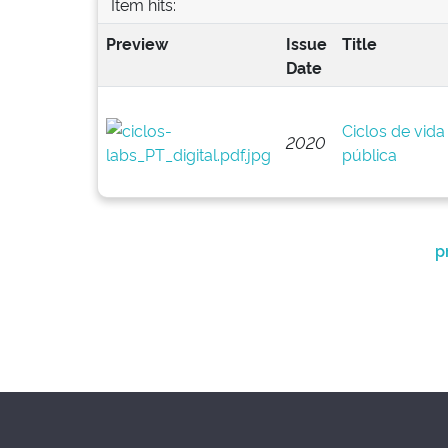
Item hits:
Preview
Issue
Title
Date
Ciclos de vida
2020
pública
p