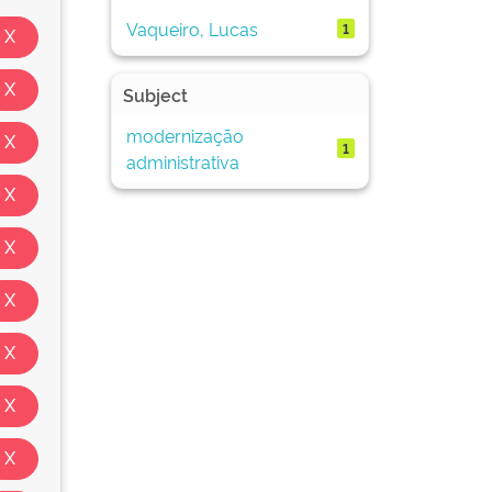
Vaqueiro, Lucas
1
Subject
modernização
1
administrativa