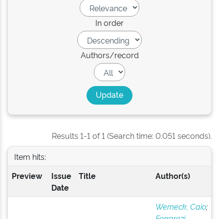
In order
Authors/record
Results 1-1 of 1 (Search time: 0.051 seconds).
Item hits:
Preview
Issue
Title
Author(s)
Date
Werneck, Caio
;
Ferrarezi,