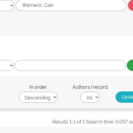
In order
Authors/record
Results 1-1 of 1 (Search time: 0.057 s