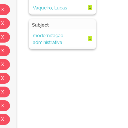
Vaqueiro, Lucas
1
Subject
modernização
1
administrativa