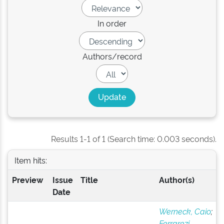
In order
Authors/record
Results 1-1 of 1 (Search time: 0.003 seconds).
Item hits:
Preview
Issue
Title
Author(s)
Date
Werneck, Caio
;
Ferrarezi,