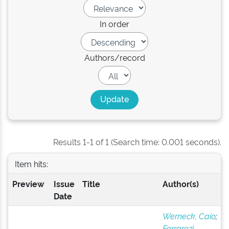
In order
Authors/record
Results 1-1 of 1 (Search time: 0.001 seconds).
Item hits:
Preview
Issue
Title
Author(s)
Date
Werneck, Caio
;
Ferrarezi,