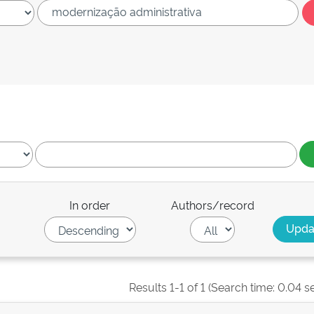
In order
Authors/record
Results 1-1 of 1 (Search time: 0.04 s