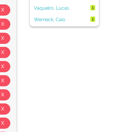
Vaqueiro, Lucas
1
Werneck, Caio
1