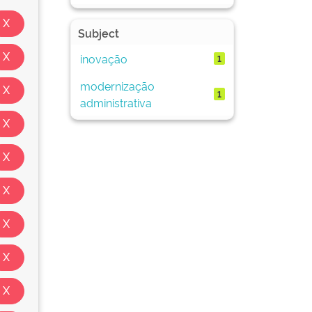
Subject
inovação
1
modernização
1
administrativa