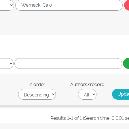
In order
Authors/record
Results 1-1 of 1 (Search time: 0.001 s