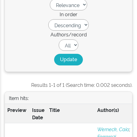
In order
Authors/record
Results 1-1 of 1 (Search time: 0.002 seconds).
Item hits:
Preview
Issue
Title
Author(s)
Date
Werneck, Caio
;
Ferrarezi,