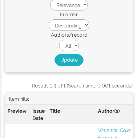
In order
Authors/record
Results 1-1 of 1 (Search time: 0.001 seconds).
Item hits:
Preview
Issue
Title
Author(s)
Date
Werneck, Caio
;
Ferrarezi,